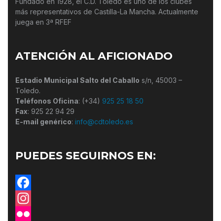
Fundado en 1928, el C.D. Toledo es uno de los clubes
más representativos de Castilla-La Mancha. Actualmente
juega en 3ª RFEF
ATENCIÓN AL AFICIONADO
Estadio Municipal Salto del Caballo
s/n, 45003 –
Toledo.
Teléfonos Oficina
: (+34)
925 25 18 50
Fax
: 925 22 94 29
E-mail genérico
:
info@cdtoledo.es
PUEDES SEGUIRNOS EN:
Facebook
Instagram