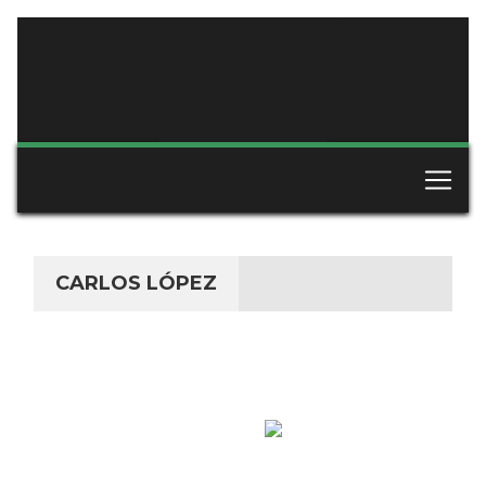
CARLOS LÓPEZ
ESPAÑA
NACIONALIDAD
PREPARADOR