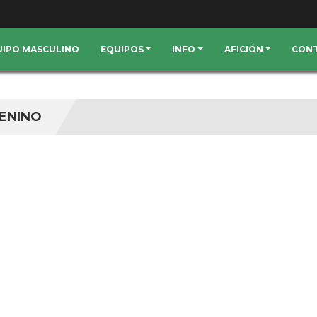
QUIPO MASCULINO
EQUIPOS
INFO
AFICIÓN
CON
MENINO