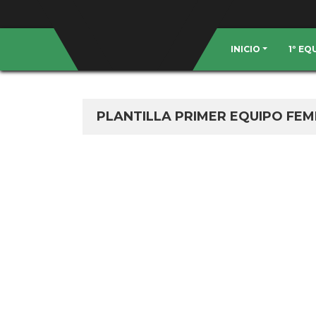
INICIO
1º E
PLANTILLA PRIMER EQUIPO FE