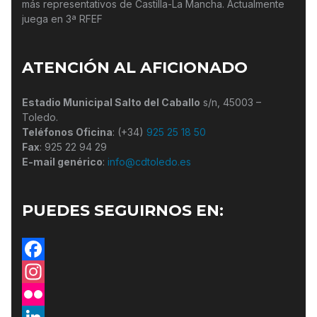
más representativos de Castilla-La Mancha. Actualmente
juega en 3ª RFEF
ATENCIÓN AL AFICIONADO
Estadio Municipal Salto del Caballo
s/n, 45003 –
Toledo.
Teléfonos Oficina
: (+34)
925 25 18 50
Fax
: 925 22 94 29
E-mail genérico
:
info@cdtoledo.es
PUEDES SEGUIRNOS EN:
Facebook
Instagram
Flickr