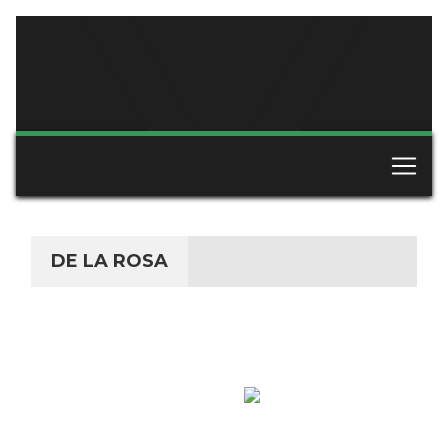
DE LA ROSA
ESPAÑA
NACIONALIDAD
POSICIÓN
DEFENSA CENTRAL