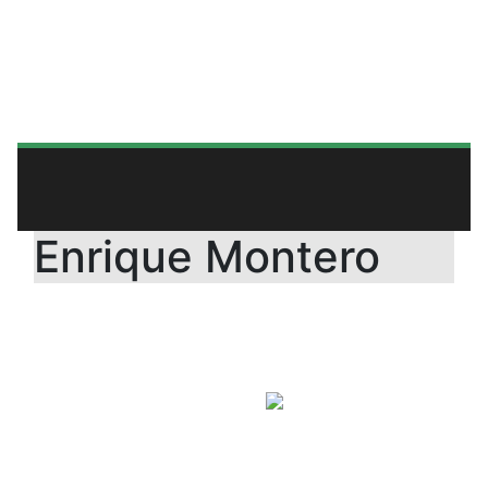
Enrique Montero
ESPAÑA
NACIONALIDAD
ENTRENADOR
POSICIÓN
PORTEROS