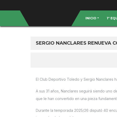
INICIO
1º E
SERGIO NANCLARES RENUEVA C
El Club Deportivo Toledo y Sergio Nanclares h
A sus 31 años, Nanclares seguirá siendo uno de
que le han convertido en una pieza fundamenta
Durante la temporada 2025/26 disputó 40 encue