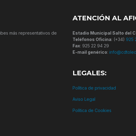
ATENCIÓN AL AF
lubes más representativos de
Estadio Municipal Salto del C
Teléfonos Oficina
: (+34)
925 
Fax
: 925 22 94 29
E-mail genérico
:
info@cdtole
LEGALES:
Política de privacidad
Aviso Legal
Política de Cookies