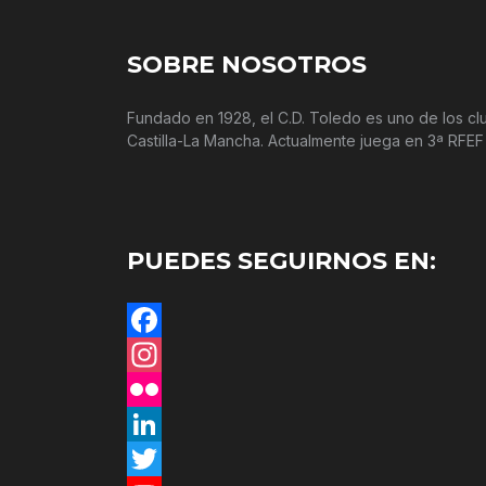
SOBRE NOSOTROS
Fundado en 1928, el C.D. Toledo es uno de los c
Castilla-La Mancha. Actualmente juega en 3ª RFEF
PUEDES SEGUIRNOS EN:
Facebook
Instagram
Flickr
LinkedIn