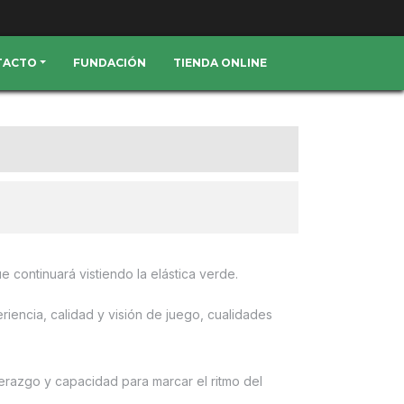
TACTO
FUNDACIÓN
TIENDA ONLINE
continuará vistiendo la elástica verde.
iencia, calidad y visión de juego, cualidades
erazgo y capacidad para marcar el ritmo del