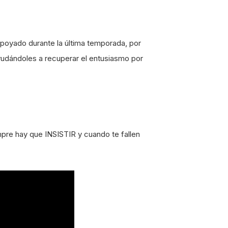
poyado durante la última temporada, por
yudándoles a recuperar el entusiasmo por
mpre hay que INSISTIR y cuando te fallen