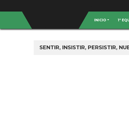
INICIO
1º E
SENTIR, INSISTIR, PERSISTIR,