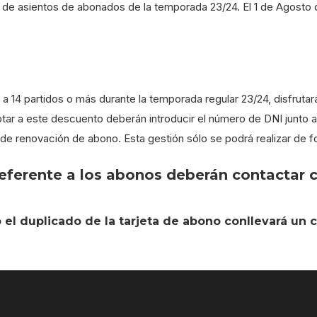
a de asientos de abonados de la temporada 23/24. El 1 de Agosto 
 14 partidos o más durante la temporada regular 23/24, disfruta
tar a este descuento deberán introducir el número de DNI junto a 
de renovación de abono. Esta gestión sólo se podrá realizar de f
eferente a los abonos deberán contactar co
 el duplicado de la tarjeta de abono conllevará un 