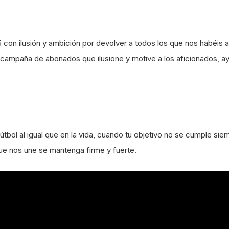
on ilusión y ambición por devolver a todos los que nos habéis a
 campaña de abonados que ilusione y motive a los aficionados, a
tbol al igual que en la vida, cuando tu objetivo no se cumple sie
que nos une se mantenga firme y fuerte.