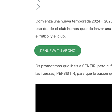
Comienza una nueva temporada 2024 – 2025 c
eso desde el club hemos querido lanzar una
el fútbol y el club.
¡RENUEVA TU ABONO!
Os prometimos que ibais a SENTIR, pero el fú
las fuerzas, PERSISTIR, para que la pasión 