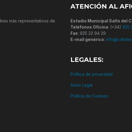
ATENCIÓN AL AF
lubes más representativos de
Estadio Municipal Salto del C
Teléfonos Oficina
: (+34)
925 
Fax
: 925 22 94 29
E-mail genérico
:
info@cdtole
LEGALES:
Política de privacidad
Aviso Legal
Política de Cookies