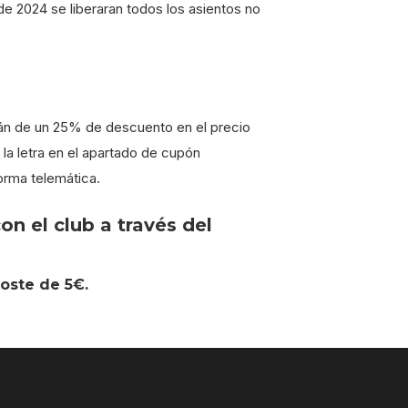
de 2024 se liberaran todos los asientos no
rán de un 25% de descuento en el precio
la letra en el apartado de cupón
orma telemática.
n el club a través del
coste de 5€.