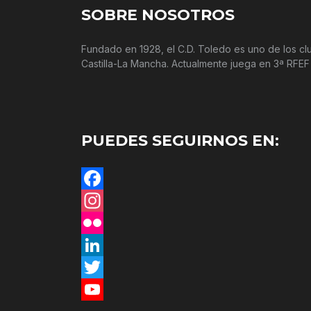
SOBRE NOSOTROS
Fundado en 1928, el C.D. Toledo es uno de los c
Castilla-La Mancha. Actualmente juega en 3ª RFEF
PUEDES SEGUIRNOS EN:
Facebook
Instagram
Flickr
LinkedIn
Twitter